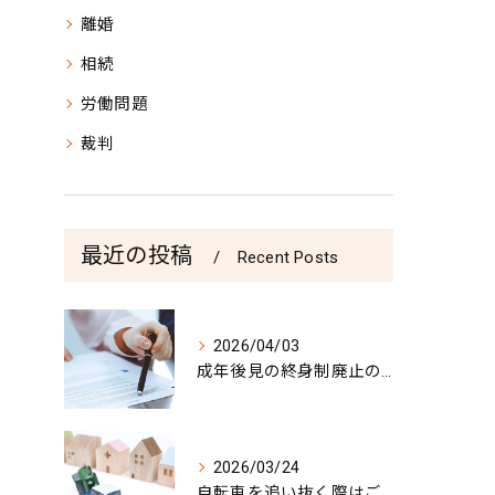
離婚
相続
労働問題
裁判
最近の投稿
Recent Posts
2026/04/03
成年後見の終身制廃止の報道
2026/03/24
自転車を追い抜く際はご注意を