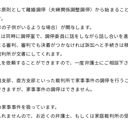
は原則として離婚調停（夫婦関係調整調停）から始まるこ
す。
年の子供がいるような場合）が関与します。
又は同時に調停室で、調停委員に話をしながら話し合いを
よる審判、審判でも決着がつかなければ訴訟へと手続きは
裁判所が文書にしてくれます。
人を依頼することができますので、一度弁護士にご相談下
橋支部、直方支部といった裁判所で家事事件の調停を行う
できますが、家事事件の調停はできません。
の家事事件を扱っています。
しれませんので、お近くの弁護士、もしくは家庭裁判所の