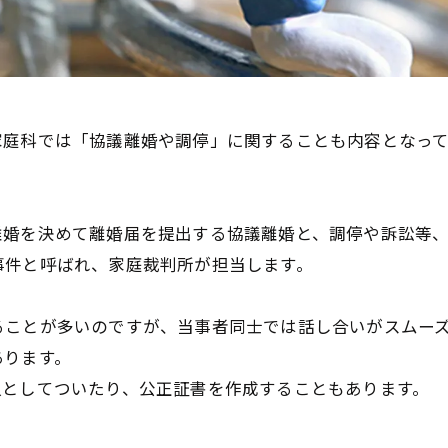
家庭科では「協議離婚や調停」に関することも内容となっ
離婚を決めて離婚届を提出する協議離婚と、調停や訴訟等
事件と呼ばれ、家庭裁判所が担当します。
ることが多いのですが、当事者同士では話し合いがスムー
あります。
人としてついたり、公正証書を作成することもあります。