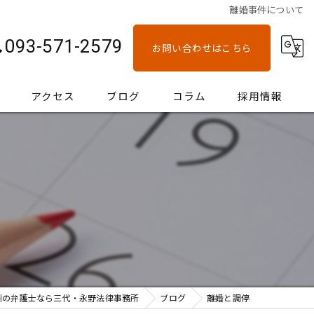
離婚事件について
093-571-2579
お問い合わせはこちら
アクセス
ブログ
コラム
採用情報
州の弁護士なら三代・永野法律事務所
ブログ
離婚と調停