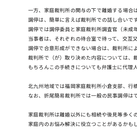
一方、家庭裁判所の関与の下で離婚する場合
調停は、簡単に言えば裁判所での話し合いで
調停では調停委員と家庭裁判所調査官（未成
当事者は、それぞれの待合室で待って、交互
調停で合意形成ができない場合は、裁判所に
裁判所で（が）取り決めた内容については、
もちろんこの手続きについても弁護士に代理
北九州地域では福岡家庭裁判所小倉支部、行
なお、折尾簡易裁判所では一般の民事調停は
家庭裁判所は離婚以外にも相続や後見等多く
家庭内のお悩み解決に役立つことがあるかも