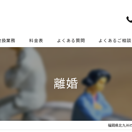
取扱業務
料金表
よくある質問
よくあるご相談
交通事故
離婚
離婚
相続
労働問題
裁判
福岡県北九州