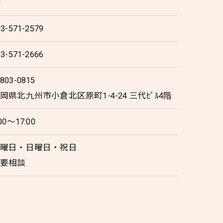
所
93-571-2579
93-571-2666
803-0815
岡県北九州市小倉北区原町1-4-24 三代ﾋﾞﾙ4階
:00～17:00
土曜日・日曜日・祝日
※要相談