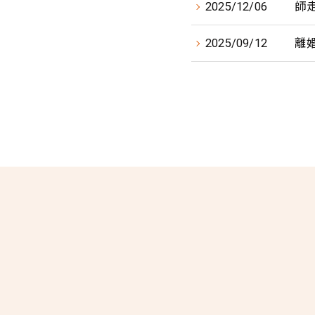
2025/12/06
師
2025/09/12
離