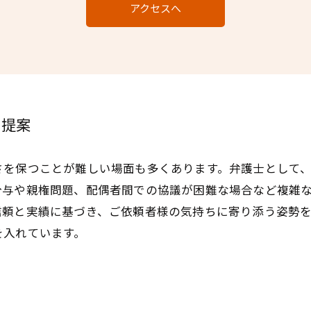
アクセスへ
を提案
さを保つことが難しい場面も多くあります。弁護士として
分与や親権問題、配偶者間での協議が困難な場合など複雑
信頼と実績に基づき、ご依頼者様の気持ちに寄り添う姿勢
を入れています。