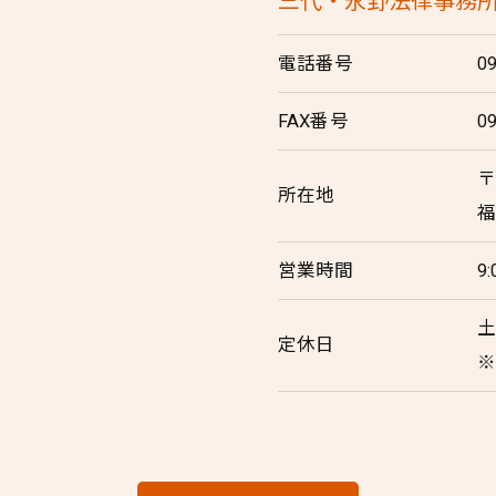
三代・永野法律事務
電話番号
0
FAX番号
0
〒
所在地
福
営業時間
9
定休日