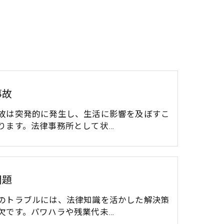
事故
故は突発的に発生し、生活に影響を及ぼすこ
ります。法律事務所として状…
問題
のトラブルには、法律知識を活かした解決策
欠です。パワハラや残業代未…