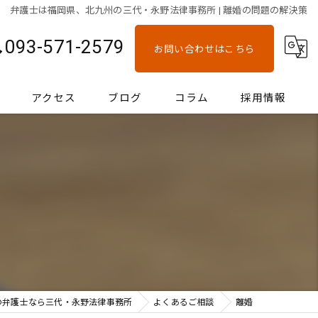
弁護士は福岡県、北九州の三代・永野法律事務所 | 離婚の問題の解決策
093-571-2579
お問い合わせはこちら
アクセス
ブログ
コラム
採用情報
の弁護士なら三代・永野法律事務所
よくあるご相談
離婚