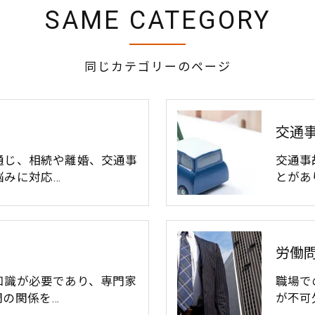
SAME CATEGORY
同じカテゴリーのページ
交通
通じ、相続や離婚、交通事
交通事
悩みに対応…
とがあ
労働
知識が必要であり、専門家
職場で
間の関係を…
が不可