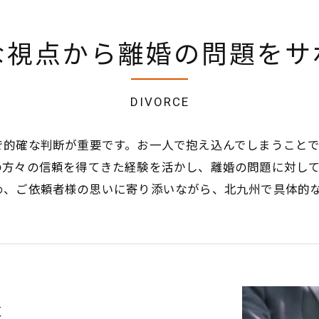
な視点から離婚の問題をサ
DIVORCE
で的確な判断が重要です。お一人で抱え込んでしまうこと
の方々の信頼を得てきた経験を活かし、離婚の問題に対し
め、ご依頼者様の思いに寄り添いながら、北九州で具体的
意