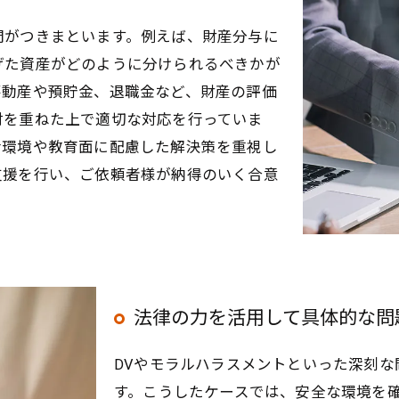
問がつきまといます。例えば、財産分与に
げた資産がどのように分けられるべきかが
不動産や預貯金、退職金など、財産の評価
討を重ねた上で適切な対応を行っていま
活環境や教育面に配慮した解決策を重視し
支援を行い、ご依頼者様が納得のいく合意
法律の力を活用して具体的な問
DVやモラルハラスメントといった深刻
す。こうしたケースでは、安全な環境を