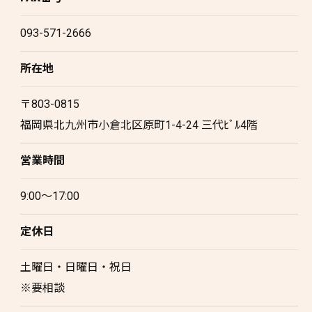
093-571-2666
所在地
〒803-0815
福岡県北九州市小倉北区原町1-4-24 三代ﾋﾞﾙ4階
営業時間
9:00～17:00
定休日
土曜日・日曜日・祝日
※要相談