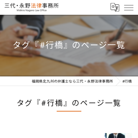
タグ『#行橋』のページ一覧
福岡県北九州の弁護士なら三代・永野法律事務所
#行橋
タグ『#行橋』のページ一覧