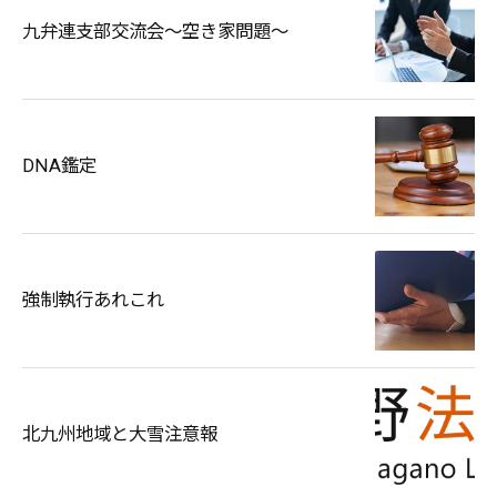
九弁連支部交流会～空き家問題～
DNA鑑定
強制執行あれこれ
北九州地域と大雪注意報