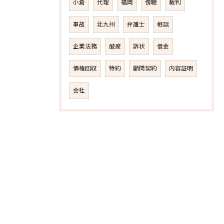
小倉
代理
福岡
傍聴
裁判
事故
北九州
弁護士
相談
企業法務
破産
訴状
借金
債権回収
特約
顧問契約
内容証明
会社