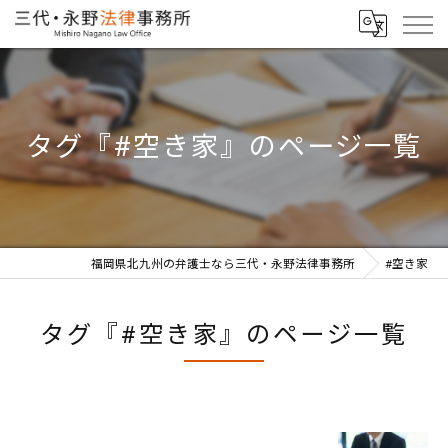
タグ『#空き家』のページ一覧
福岡県北九州の弁護士なら三代・永野法律事務所
#空き家
タグ『#空き家』のページ一覧