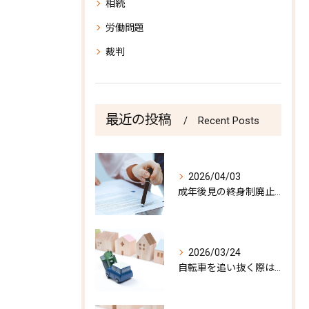
相続
労働問題
裁判
最近の投稿
Recent Posts
2026/04/03
成年後見の終身制廃止の報道
2026/03/24
自転車を追い抜く際はご注意を