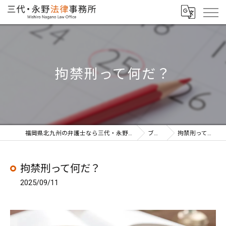
拘禁刑って何だ？
福岡県北九州の弁護士なら三代・永野法律事務所
ブログ
拘禁刑って何だ？
拘禁刑って何だ？
2025/09/11