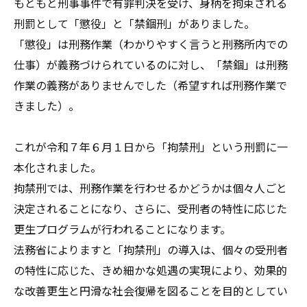
もともと刑事事件で有罪判決を受け、身柄を拘束される
刑罰として「懲役」と「禁錮刑」がありました。
「懲役」は刑務作業（わかりやすく言うと刑務所内での
仕事）が義務づけられているのに対し、「禁錮」は刑務
作業の義務がありませんでした（希望すれば刑務作業で
きました）。
これが令和７年６月１日から「拘禁刑」という刑罰に一
本化されました。
拘禁刑では、刑務作業を行わせるかどうかは個々人ごと
決定されることになり、さらに、受刑者の特性に応じた
更生プログラムが行われることになります。
法務省によりますと「拘禁刑」の導入は、個々の受刑者
の特性に応じた、きめ細かな処遇の実現により、効果的
な改善更生と円滑な社会復帰を図ることを目的としてい