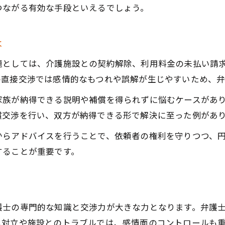
つながる有効な手段といえるでしょう。
は
題としては、介護施設との契約解除、利用料金の未払い請
の直接交渉では感情的なもつれや誤解が生じやすいため、
家族が納得できる説明や補償を得られずに悩むケースがあ
償交渉を行い、双方が納得できる形で解決に至った例があ
からアドバイスを行うことで、依頼者の権利を守りつつ、
することが重要です。
護士の専門的な知識と交渉力が大きな力となります。弁護
見対立や施設とのトラブルでは、感情面のコントロールも