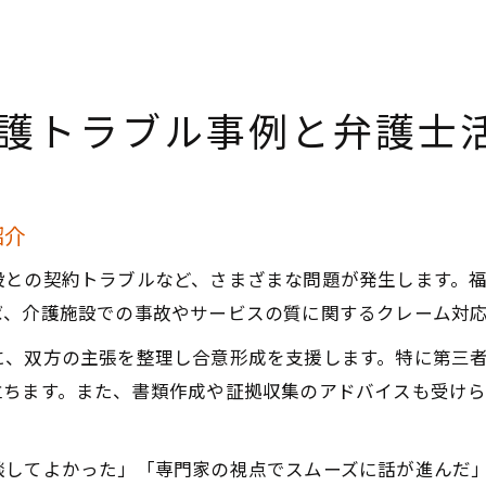
護トラブル事例と弁護士
紹介
設との契約トラブルなど、さまざまな問題が発生します。
ば、介護施設での事故やサービスの質に関するクレーム対
に、双方の主張を整理し合意形成を支援します。特に第三
立ちます。また、書類作成や証拠収集のアドバイスも受け
談してよかった」「専門家の視点でスムーズに話が進んだ