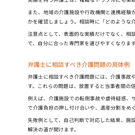
実績を持つ弁護士は、複雑なトラブルにも柔
また、地域の介護施設や行政機関と連携経験
かを確認しましょう。相談時に「どのような
注意点として、表面的な実績だけでなく、相
で、自分に合った専門家を選びやすくなりま
弁護士に相談すべき介護問題の具体例
弁護士に相談すべき介護問題には、介護事故
す。これらの問題は、放置すると当事者間の
例えば、介護施設での転倒事故や虐待疑惑、
で介護負担の押し付け合いや、遺産分割をめ
失敗例として、自己判断で対応した結果、施
解決の道が開けます。