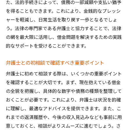
北九州で安心の法的サポートを提供する弁護士
た、法的手続きによって、債務の一部減額や支払い猶予
の役割
を得ることもできます。これにより、金銭的なプレッシ
弁護士が持つ法的知識とサポートスキルの
ャーを軽減し、日常生活を取り戻す一歩となるでしょ
重要性
う。法律の専門家である弁護士と協力することで、法律
の網を最大限に活用し、借金問題を解決するための実践
北九州での借金問題解決における弁護士の
的なサポートを受けることができます。
使命
法律的視点からのアドバイスが生活を救う
弁護士との初相談で確認すべき重要ポイント
地域に根ざした弁護士支援のメリット
弁護士に初めて相談する際は、いくつかの重要ポイント
借金問題に対する弁護士の具体的なサポー
を確認することが大切です。まず、現在抱えている借金
ト例
の全貌を把握し、具体的な数字や債務の種類を整理して
弁護士との連携で生活再建を実現する方法
おくことが必要です。これにより、弁護士は状況を的確
借金問題の解決を目指す弁護士の日常生活への
に理解し、最適なアドバイスを提供できます。また、こ
影響と支援策
れまでの返済履歴や、今後の収入見込みなども事前に用
借金問題が日常生活へ与える影響とその対
意しておくと、相談がよりスムーズに進むでしょう。さ