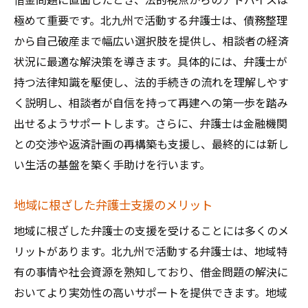
借金問題に直面したとき、法的視点からのアドバイスは
極めて重要です。北九州で活動する弁護士は、債務整理
から自己破産まで幅広い選択肢を提供し、相談者の経済
状況に最適な解決策を導きます。具体的には、弁護士が
持つ法律知識を駆使し、法的手続きの流れを理解しやす
く説明し、相談者が自信を持って再建への第一歩を踏み
出せるようサポートします。さらに、弁護士は金融機関
との交渉や返済計画の再構築も支援し、最終的には新し
い生活の基盤を築く手助けを行います。
地域に根ざした弁護士支援のメリット
地域に根ざした弁護士の支援を受けることには多くのメ
リットがあります。北九州で活動する弁護士は、地域特
有の事情や社会資源を熟知しており、借金問題の解決に
おいてより実効性の高いサポートを提供できます。地域